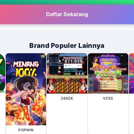
Daftar Sekarang
Brand Populer Lainnya
369ZK
VC55
POPWIN