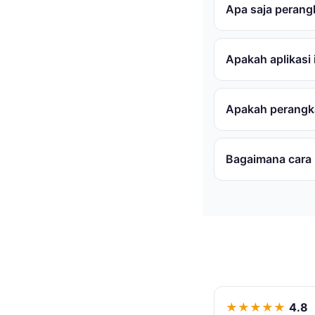
Apa saja perangk
Apakah aplikasi
Apakah perangk
Bagaimana cara 
★
★
★
★
★
4.8