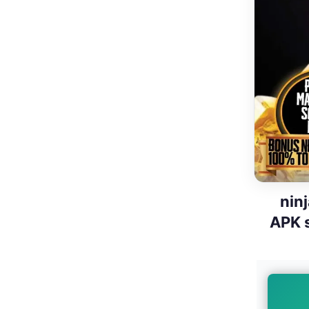
nin
APK s