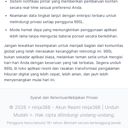
Sistem notifikasi pintar yang memberikan pembaruan konten
secara real-time sesuai preferensi Anda.
Keamanan data tingkat lanjut dengan enkripsi terbaru untuk
melindungi privasi setiap pengguna 99SL.
Mode hemat daya yang memungkinkan penggunaan aplikasi
lebih lama tanpa menguras baterai ponsel secara berlebihan.
Jangan lewatkan kesempatan untuk menjadi bagian dari komunitas
global yang telah merasakan kecanggihan teknologi ini. 99SL
bukan sekadar aplikasi biasa, melainkan teman setia untuk mengisi
hari-hari Anda dengan keseruan yang tak terbatas. Segera unduh
99SL di toko aplikasi resmi dan rasakan transformasi pengalaman
hiburan digital yang lebih cepat, lebih aman, dan jauh lebih
menyenangkan mulai hari ini.
Syarat dan Ketentuan
Kebijakan Privasi
© 2026 ⚡ ninja388 - Akun Resmi ninja388 | Unduh
Mudah ⭐. Hak cipta dilindungi undang-undang.
Pengguna harus berusia 18+ tahun. Bermain secara bertanggung jawab.